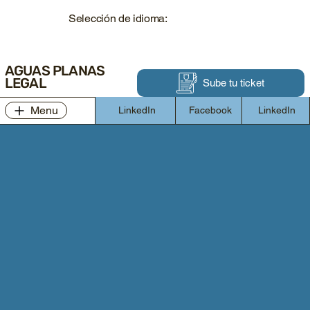
Selección de idioma:
AGUAS PLANAS
LEGAL
Sube tu ticket
Menu
LinkedIn
Facebook
LinkedIn