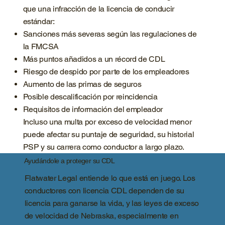
que una infracción de la licencia de conducir
estándar:
Sanciones más severas según las regulaciones de
la FMCSA
Más puntos añadidos a un récord de CDL
Riesgo de despido por parte de los empleadores
Aumento de las primas de seguros
Posible descalificación por reincidencia
Requisitos de información del empleador
Incluso una multa por exceso de velocidad menor
puede afectar su puntaje de seguridad, su historial
PSP y su carrera como conductor a largo plazo.
Ayudándole a proteger su CDL
Flatwater Legal entiende lo que está en juego. Los
conductores con licencia CDL dependen de su
licencia para ganarse la vida, y las leyes de exceso
de velocidad de Nebraska, especialmente en