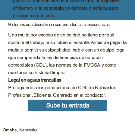
pero sí ofrecemos una orientación clara, una gestión
eficiente y una estrategia de defensa diseñada para
proteger su sustento.
No tomes una decisión sin comprender las consecuencias.
Una multa por exceso de velocidad no tiene por qué
costarle el trabajo ni su futuro al volante. Antes de pagar la
multa o admitir su culpabilidad, hable con un equipo legal
que comprenda la ley de licencias de conducir
comerciales (CDL), las normas de la FMCSA y cómo
mantener su historial limpio.
Legal en aguas tranquilas
Protegiendo a los conductores de CDL de Nebraska.
Profesional. Eficiente. Centrado en el conductor.
Sube tu entrada
Omaha, Nebraska