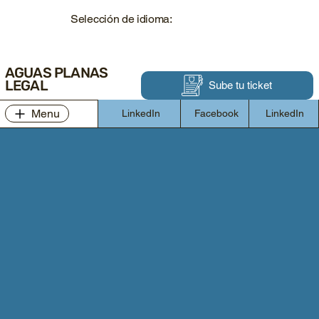
Selección de idioma:
AGUAS PLANAS
LEGAL
Sube tu ticket
Menu
LinkedIn
Facebook
LinkedIn