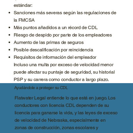
estándar:
Sanciones más severas según las regulaciones de
la FMCSA
Más puntos añadidos a un récord de CDL
Riesgo de despido por parte de los empleadores
Aumento de las primas de seguros
Posible descalificación por reincidencia
Requisitos de información del empleador
Incluso una multa por exceso de velocidad menor
puede afectar su puntaje de seguridad, su historial
PSP y su carrera como conductor a largo plazo.
Ayudándole a proteger su CDL
Flatwater Legal entiende lo que está en juego. Los
conductores con licencia CDL dependen de su
licencia para ganarse la vida, y las leyes de exceso
de velocidad de Nebraska, especialmente en
zonas de construcción, zonas escolares y