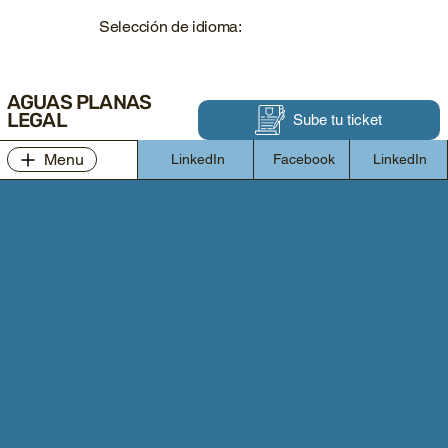
Selección de idioma:
AGUAS PLANAS
LEGAL
Sube tu ticket
Menu
LinkedIn
Facebook
LinkedIn