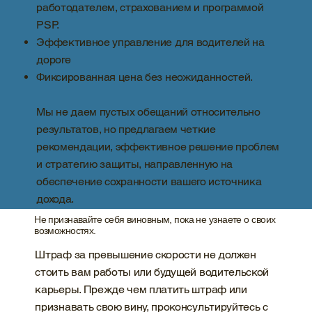
работодателем, страхованием и программой
PSP.
Эффективное управление для водителей на
дороге
Фиксированная цена без неожиданностей.
Мы не даем пустых обещаний относительно
результатов, но предлагаем четкие
рекомендации, эффективное решение проблем
и стратегию защиты, направленную на
обеспечение сохранности вашего источника
дохода.
Не признавайте себя виновным, пока не узнаете о своих
возможностях.
Штраф за превышение скорости не должен
стоить вам работы или будущей водительской
карьеры. Прежде чем платить штраф или
признавать свою вину, проконсультируйтесь с