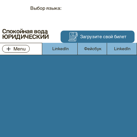
Выбор языка:
Спокойная вода
ЮРИДИЧЕСКИЙ
Загрузите свой билет
Menu
LinkedIn
Фейсбук
LinkedIn