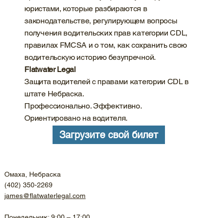
юристами, которые разбираются в
законодательстве, регулирующем вопросы
получения водительских прав категории CDL,
правилах FMCSA и о том, как сохранить свою
водительскую историю безупречной.
Flatwater Legal
Защита водителей с правами категории CDL в
штате Небраска.
Профессионально. Эффективно.
Ориентировано на водителя.
Загрузите свой билет
Омаха, Небраска
(402) 350-2269
james@flatwaterlegal.com
Понедельник: 9:00 – 17:00