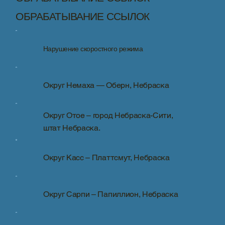
ОБРАБАТЫВАНИЕ ССЫЛОК
Нарушение скоростного режима
Округ Немаха — Оберн, Небраска
Округ Отое – город Небраска-Сити,
штат Небраска.
Округ Касс – Платтсмут, Небраска
Округ Сарпи – Папиллион, Небраска