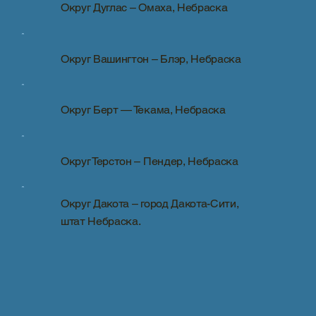
Округ Дуглас – Омаха, Небраска
Округ Вашингтон – Блэр, Небраска
Округ Берт — Текама, Небраска
Округ Терстон – Пендер, Небраска
Округ Дакота – город Дакота-Сити,
штат Небраска.