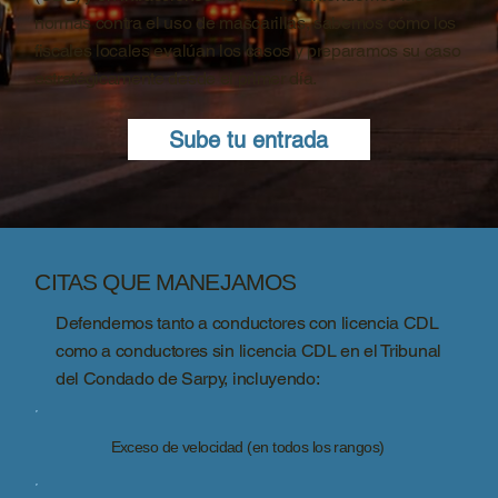
normas contra el uso de mascarillas, sabemos cómo los
fiscales locales evalúan los casos y preparamos su caso
estratégicamente desde el primer día.
Sube tu entrada
CITAS QUE MANEJAMOS
Defendemos tanto a conductores con licencia CDL
como a conductores sin licencia CDL en el Tribunal
del Condado de Sarpy, incluyendo:
Exceso de velocidad (en todos los rangos)