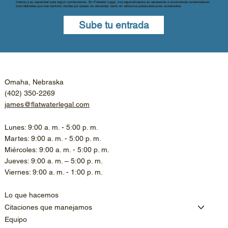
licencia y su capacidad para seguir conduciendo. En Flatwater Legal, nos especializamos en representar a conductores comerciales en
todo Nebraska que han recibido multas por exceso de velocidad, tanto en vehículos personales como comerciales.
Sube tu entrada
Omaha, Nebraska
(402) 350-2269
james@flatwaterlegal.com
Lunes: 9:00 a. m. - 5:00 p. m.
Martes: 9:00 a. m. - 5:00 p. m.
Miércoles: 9:00 a. m. - 5:00 p. m.
Jueves: 9:00 a. m. – 5:00 p. m.
Viernes: 9:00 a. m. - 1:00 p. m.
Lo que hacemos
Citaciones que manejamos
Equipo