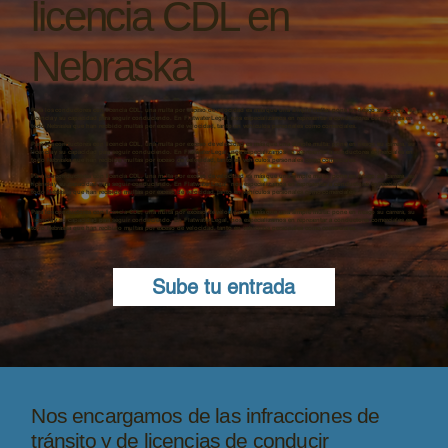
licencia CDL en
Nebraska
Para los conductores con licencia CDL, una multa por exceso de velocidad es más que una simple multa: pone en riesgo su carrera, su
licencia y su capacidad para seguir conduciendo. En Flatwater Legal, nos especializamos en representar a conductores comerciales en
todo Nebraska que han recibido multas por exceso de velocidad, tanto en vehículos personales como comerciales.
Para los conductores con licencia CDL, una multa por exceso de velocidad es más que una simple multa: pone en riesgo su carrera, su
licencia y su capacidad para seguir conduciendo. En Flatwater Legal, nos especializamos en representar a conductores comerciales en
todo Nebraska que han recibido multas por exceso de velocidad, tanto en vehículos personales como comerciales.
Para los conductores con licencia CDL, una multa por exceso de velocidad es más que una simple multa: pone en riesgo su carrera, su
licencia y su capacidad para seguir conduciendo. En Flatwater Legal, nos especializamos en representar a conductores comerciales en
todo Nebraska que han recibido multas por exceso de velocidad, tanto en vehículos personales como comerciales.
Para los conductores con licencia CDL, una multa por exceso de velocidad es más que una simple multa: pone en riesgo su carrera, su
licencia y su capacidad para seguir conduciendo. En Flatwater Legal, nos especializamos en representar a conductores comerciales en
todo Nebraska que han recibido multas por exceso de velocidad, tanto en vehículos personales como comerciales.
Sube tu entrada
Nos encargamos de las infracciones de
tránsito y de licencias de conducir