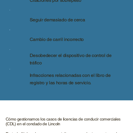
Citaciones por sobrepeso
Seguir demasiado de cerca
Cambio de carril incorrecto
Desobedecer el dispositivo de control de
tráfico
Infracciones relacionadas con el libro de
registro y las horas de servicio.
Cómo gestionamos los casos de licencias de conducir comerciales
(CDL) en el condado de Lincoln