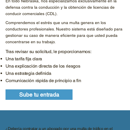
En todo Nebraska, nos especializamos exclusivamente en la
defensa contra la conducción y la obtención de licencias de
conducir comerciales (CDL).
Comprendemos el estrés que una multa genera en los
conductores profesionales. Nuestro sistema está diseñado para
gestionar su caso de manera eficiente para que usted pueda
concentrarse en su trabajo.
Tras revisar su solicitud, le proporcionamos:
Una tarifa fija clara
Una explicación directa de los riesgos
Una estrategia definida
Comunicación rápida de principio a fin
Sube tu entrada
¿Debería contratar a un abogado por una multa de tráfico en el