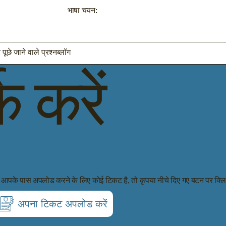
भाषा चयन:
पूछे जाने वाले प्रश्न
ब्लॉग
क करें
 आपके पास अपलोड करने के लिए कोई टिकट है, तो कृपया नीचे दिए गए बटन पर क्ल
अपना टिकट अपलोड करें