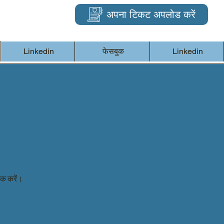
अपना टिकट अपलोड करें
Linkedin
फेसबुक
Linkedin
िक करें।