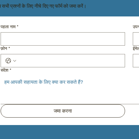
य सभी प्रश्नों के लिए नीचे दिए गए फॉर्म को जमा करें।
पहला नाम
*
उपन
फ़ोन
*
ईमे
संदेश
*
जमा करना