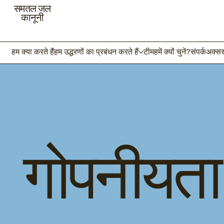
समतल जल
कानूनी
हम क्या करते हैं
हम उद्धरणों का प्रबंधन करते हैं
टीम
हमें क्यों चुनें?
संपर्क
अक्सर 
गोपनीयता