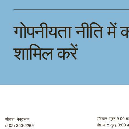
गोपनीयता नीति में क
शामिल करें
सोमवार: सुबह 9:00 ब
ओमाहा, नेब्रास्का
मंगलवार: सुबह 9:00 
(402) 350-2269