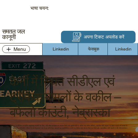
भाषा चयन:
समतल जल
कानूनी
अपना टिकट अपलोड करें
Menu
Linkedin
फेसबुक
Linkedin
केर्नी में स्थित सीडीएल एवं
ट्रैफिक मामलों के वकील –
बफेलो काउंटी, नेब्रास्का
सीडीएल (कमर्शियल ड्राइविंग लाइसेंस) चालकों के लिए, गति सीमा उल्लंघन का चालान सिर्फ एक जुर्माना नहीं है, बल्कि यह उनके करियर, लाइसेंस और सड़क पर वाहन चलाने की क्षमता के
लिए खतरा है। फ्लैटवॉटर लीगल में, हम नेब्रास्का भर में उन वाणिज्यिक चालकों का प्रतिनिधित्व करने पर विशेष ध्यान देते हैं, जिन पर निजी और व्यावसायिक दोनों वाहनों में गति सीमा उल्लंघन
का चालान हुआ है।
सीडीएल (कमर्शियल ड्राइविंग लाइसेंस) चालकों के लिए, गति सीमा उल्लंघन का चालान सिर्फ एक जुर्माना नहीं है, बल्कि यह उनके करियर, लाइसेंस और सड़क पर वाहन चलाने की क्षमता के