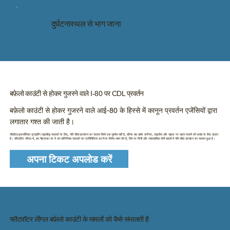
दुर्घटनास्थल से भाग जाना
बफ़ेलो काउंटी से होकर गुजरने वाले I-80 पर CDL प्रवर्तन
बफ़ेलो काउंटी से होकर गुजरने वाले आई-80 के हिस्से में कानून प्रवर्तन एजेंसियों द्वारा
लगातार गश्त की जाती है।
सीडीएल (कमर्शियल ड्राइविंग लाइसेंस) चालकों के लिए, गति सीमा उल्लंघन का चालान सिर्फ एक जुर्माना नहीं है, बल्कि यह उनके करियर, लाइसेंस और सड़क पर वाहन चलाने की क्षमता के लिए खतरा
है। फ्लैटवॉटर लीगल में, हम नेब्रास्का भर में उन वाणिज्यिक चालकों का प्रतिनिधित्व करने पर विशेष ध्यान देते हैं, जिन पर निजी और व्यावसायिक दोनों वाहनों में गति सीमा उल्लंघन का चालान हुआ है।
अपना टिकट अपलोड करें
फ्लैटवॉटर लीगल बफ़ेलो काउंटी के मामलों को कैसे संभालती है