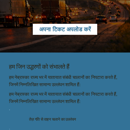
लिए खतरा है। फ्लैटवॉटर लीगल में, हम नेब्रास्का भर में उन वाणिज्यिक चालकों का प्रतिनिधित्व करने पर विशेष ध्यान देते हैं, जिन पर निजी और व्यावसायिक दोनों वाहनों में गति सीमा उल्लंघन
का चालान हुआ है।
सीडीएल (कमर्शियल ड्राइविंग लाइसेंस) चालकों के लिए, गति सीमा उल्लंघन का चालान सिर्फ एक जुर्माना नहीं है, बल्कि यह उनके करियर, लाइसेंस और सड़क पर वाहन चलाने की क्षमता के
लिए खतरा है। फ्लैटवॉटर लीगल में, हम नेब्रास्का भर में उन वाणिज्यिक चालकों का प्रतिनिधित्व करने पर विशेष ध्यान देते हैं, जिन पर निजी और व्यावसायिक दोनों वाहनों में गति सीमा उल्लंघन
का चालान हुआ है।
अपना टिकट अपलोड करें
हम जिन उद्धरणों को संभालते हैं
हम नेब्रास्का राज्य भर में यातायात संबंधी चालानों का निपटारा करते हैं,
जिनमें निम्नलिखित सामान्य उल्लंघन शामिल हैं:
हम नेब्रास्का राज्य भर में यातायात संबंधी चालानों का निपटारा करते हैं,
जिनमें निम्नलिखित सामान्य उल्लंघन शामिल हैं:
तेज़ गति से वाहन चलाने का उल्लंघन