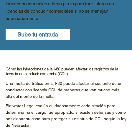
tener consecuencias a largo plazo para los titulares de
licencias de conducir comerciales si no se manejan
adecuadamente.
Sube tu entrada
Cómo las infracciones de la I-80 pueden afectar los registros de la
licencia de conducir comercial (CDL)
Una multa de tráfico en la I-80 puede afectar el sustento de un
conductor con licencia CDL de maneras que van mucho más
allá del monto de la multa:
Flatwater Legal evalúa cuidadosamente cada citación para
determinar si el cargo fue apropiado, si existen defensas y cómo
posicionar su caso para proteger su estatus de CDL según la ley
de Nebraska.